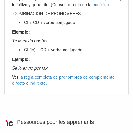
infinitivo y gerundio. (Consultar regla de la
enclisis
)
COMBINACIÓN DE PRONOMBRES:
CI + CD + verbo conjugado
Ejemplo:
Te
lo
envío por fax.
CI (le) + CD + verbo conjugado
Ejemplo:
Se
lo
envío por fax.
Ver
la regla completa de pronombres de complemento
directo e indirecto.
Ressources pour les apprenants