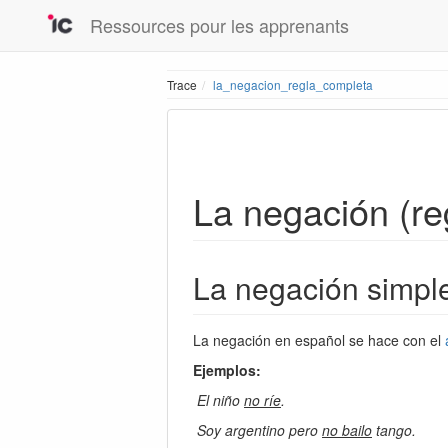
Ressources pour les apprenants
Trace
la_negacion_regla_completa
La negación (re
La negación simpl
La negación en español se hace con el
Ejemplos:
El niño
no ríe
.
Soy argentino pero
no bailo
tango.