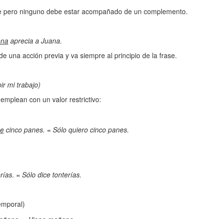
se pero ninguno debe estar acompañado de un complemento.
ona
aprecia a Juana.
 de una acción previa y va siempre al principio de la frase.
ir mi trabajo)
emplean con un valor restrictivo:
ue
cinco panes. = Sólo quiero cinco panes.
rías. = Sólo dice tonterías.
temporal)