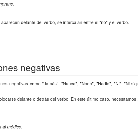
mprano.
aparecen delante del verbo, se intercalan entre el "no" y el verbo.
ones negativas
nes negativas como "Jamás", "Nunca", "Nada", "Nadie", "Ni", "Ni siq
ocarse delante o detrás del verbo. En este último caso, necesitamos s
ta al médico.