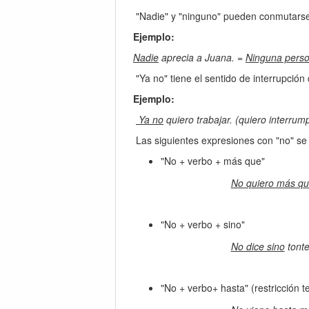
"Nadie" y "ninguno" pueden conmutar
Ejemplo:
Nadie
aprecia a Juana. =
Ninguna pers
"Ya no" tiene el sentido de interrupción
Ejemplo:
Ya no
quiero trabajar. (quiero interrump
Las siguientes expresiones con "no" se 
"No + verbo + más que"
No quiero más q
"No + verbo + sino"
No dice sino
tonte
"No + verbo+ hasta" (restricción 