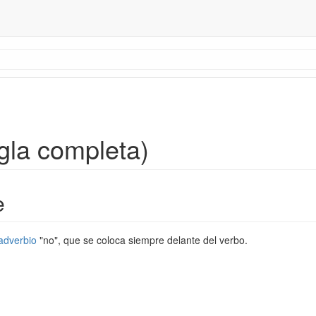
gla completa)
e
adverbio
"no", que se coloca siempre delante del verbo.