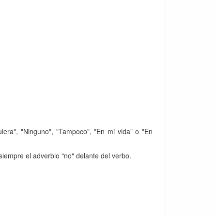
uiera", "Ninguno", "Tampoco", "En mi vida" o "En
iempre el adverbio "no" delante del verbo.