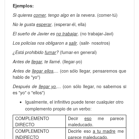
Ejemplos:
Si quieres
comer
, tengo algo en la nevera
. (comer-tú)
No le gusta
esperar
. (esperar-él, ella)
El sueño de Javier es
no trabajar
. (no trabajar-Javi)
Los policías nos obligaron a
salir
. (salir- nosotros)
¿Está prohibido
fumar
?
(fumar-en general)
Antes de
llegar
, te llamé
. (llegar-yo)
Antes de
llegar ellos
,..
. (con sólo llegar, pensaremos que
hablo de "yo")
Después de
llegar yo
,..
. (con sólo llegar, no sabemos si
es "yo" o "ellos")
Igualmente, el infinitivo puede tener cualquier otro
complemento propio de un verbo:
COMPLEMENTO
Decir
eso
me parece
DIRECTO
maleducado.
COMPLEMENTO
Decirle eso
a tu madre
me
INDIRECTO
parece maleducado.