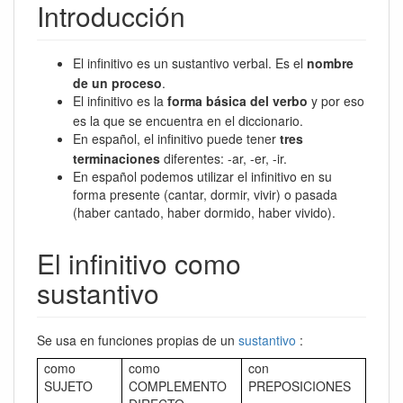
Introducción
El infinitivo es un sustantivo verbal. Es el
nombre
de un proceso
.
El infinitivo es la
forma básica del verbo
y por eso
es la que se encuentra en el diccionario.
En español, el infinitivo puede tener
tres
terminaciones
diferentes: -ar, -er, -ir.
En
español podemos utilizar el infinitivo en su
forma presente (cantar, dormir, vivir) o pasada
(haber cantado, haber dormido, haber vivido).
El infinitivo como
sustantivo
Se usa en funciones propias de un
sustantivo
:
como
como
con
SUJETO
COMPLEMENTO
PREPOSICIONES