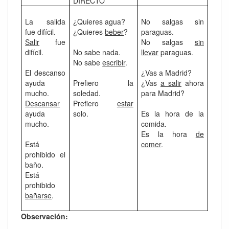
DIRECTO
La salida
¿Quieres agua?
No salgas sin
fue difícil.
¿Quieres
beber
?
paraguas.
Salir
fue
No salgas
sin
difícil.
No sabe nada.
llevar
paraguas.
No sabe
escribir
.
El descanso
¿Vas a Madrid?
ayuda
Prefiero la
¿Vas
a salir
ahora
mucho.
soledad.
para Madrid?
Descansar
Prefiero
estar
ayuda
solo.
Es la hora de la
mucho.
comida.
Es la hora
de
Está
comer
.
prohibido el
baño.
Está
prohibido
bañarse
.
Observación: