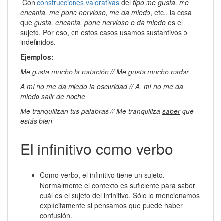
Con
construcciones valorativas
del
tipo me gusta, me
encanta, me pone nervioso, me da miedo
, etc., la cosa
que
gusta, encanta, pone nervioso o da miedo
es el
sujeto. Por eso, en estos casos usamos sustantivos o
indefinidos.
Ejemplos:
Me gusta mucho la natación // Me gusta mucho
nadar
A mí no me da miedo la oscuridad // A
mí no me da
miedo
salir
de noche
Me tranquilizan tus palabras // Me tranquiliza
saber
que
estás bien
El infinitivo como verbo
Como verbo, el infinitivo tiene un sujeto.
Normalmente el contexto es suficiente para saber
cuál es el sujeto del infinitivo. Sólo lo mencionamos
explícitamente si pensamos que puede haber
confusión.