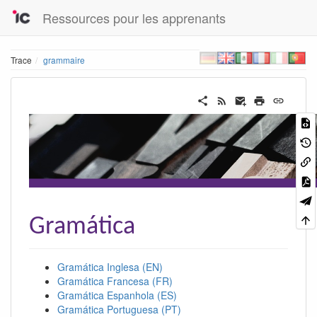
Ressources pour les apprenants
Trace
grammaire
Gramática
Gramática Inglesa (EN)
Gramática Francesa (FR)
Gramática Espanhola (ES)
Gramática Portuguesa (PT)