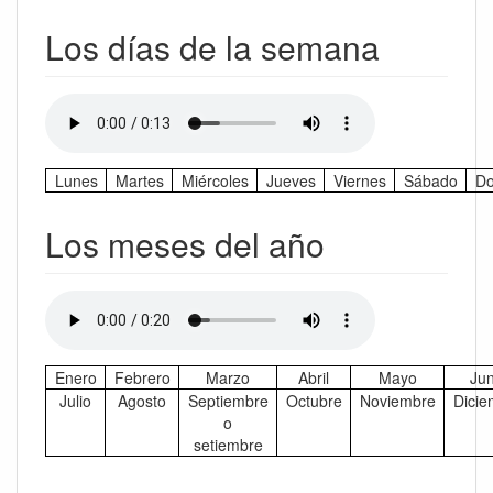
Los días de la semana
Lunes
Martes
Miércoles
Jueves
Viernes
Sábado
Do
Los meses del año
Enero
Febrero
Marzo
Abril
Mayo
Jun
Julio
Agosto
Septiembre
Octubre
Noviembre
Dicie
o
setiembre