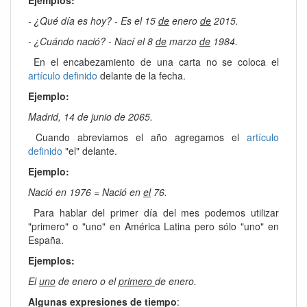
Ejemplos:
- ¿Qué día es hoy? - Es el 15
de
enero
de
2015.
- ¿Cuándo nació? - Nací el 8
de
marzo
de
1984.
En el encabezamiento de una carta no se coloca el
artículo definido
delante de la fecha.
Ejemplo:
Madrid, 14 de junio de 2065.
Cuando abreviamos el año agregamos el
artículo
definido
"el" delante.
Ejemplo:
Nació en 1976 = Nació en
el
76.
Para hablar del primer día del mes podemos utilizar
"primero" o "uno" en América Latina pero sólo "uno" en
España.
Ejemplos:
El
uno
de enero o el
primero
de enero.
Algunas expresiones de tiempo
: