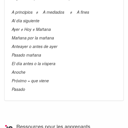
A principios
≠
A mediados
≠
A fines
Al día siguiente
Ayer ≠ Hoy ≠ Mañana
Mañana por la mañana
Anteayer o antes de ayer
Pasado mañana
El día antes o la víspera
Anoche
Próximo = que viene
Pasado
Ressources pour les apprenants