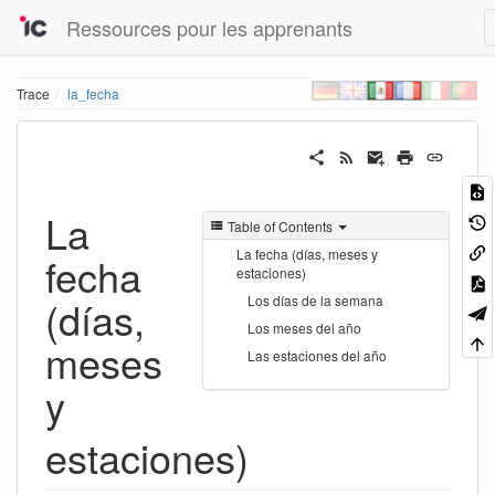
Ressources pour les apprenants
Trace
la_fecha
La
Table of Contents
La fecha (días, meses y
fecha
estaciones)
(días,
Los días de la semana
Los meses del año
meses
Las estaciones del año
y
estaciones)